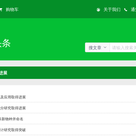
购物车
关于我们
通
头条
搜文章
进展
发及应用取得进展
成分研究取得进展
科新物种并命名
设计研究取得突破