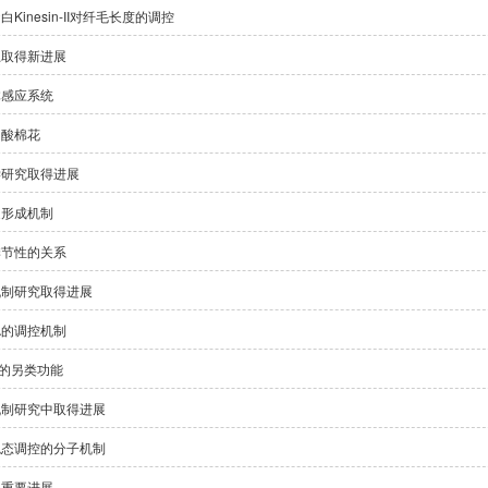
nesin-II对纤毛长度的调控
上取得新进展
体感应系统
油酸棉花
学研究取得进展
促形成机制
季节性的关系
机制研究取得进展
A的调控机制
8的另类功能
机制研究中取得进展
稳态调控的分子机制
得重要进展