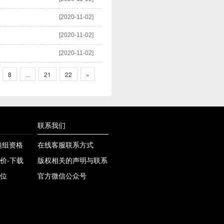
[2020-11-02]
[2020-11-02]
[2020-11-02]
8
...
21
22
»
联系我们
课题组资格
在线客服联系方式
价-下载
版权相关的声明与联系
位
官方微信公众号