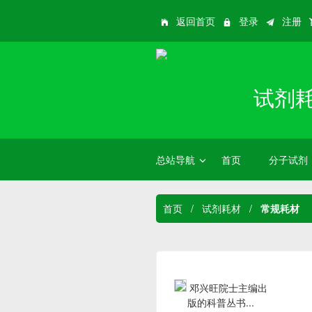
返回首页
登录
注册
试剂
总站导航
首页
分子试剂
首页
/
试剂耗材
/
常规耗材
邓兴旺院士主编出
版的科普丛书...