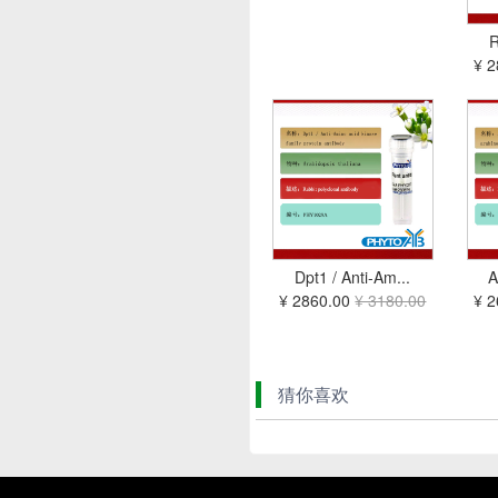
R
¥ 
Dpt1 / Anti-Am...
A
¥ 2860.00
¥ 3180.00
¥ 
猜你喜欢