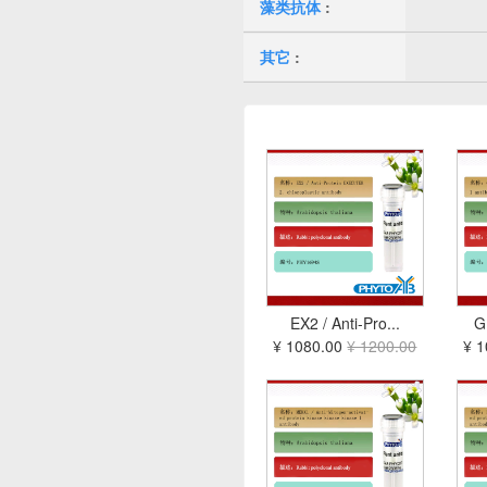
藻类抗体
:
其它
:
EX2 / Anti-Pro...
G
¥ 1080.00
¥ 1200.00
¥ 