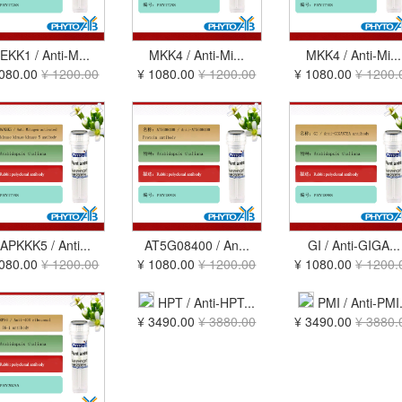
EKK1 / Anti-M...
MKK4 / Anti-Mi...
MKK4 / Anti-Mi...
1080.00
¥ 1200.00
¥ 1080.00
¥ 1200.00
¥ 1080.00
¥ 1200.
APKKK5 / Anti...
AT5G08400 / An...
GI / Anti-GIGA...
1080.00
¥ 1200.00
¥ 1080.00
¥ 1200.00
¥ 1080.00
¥ 1200.
HPT / Anti-HPT...
PMI / Anti-PMI.
¥ 3490.00
¥ 3880.00
¥ 3490.00
¥ 3880.