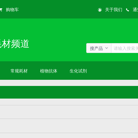
购物车
关于我们
通
耗材频道
搜产品
常规耗材
植物抗体
生化试剂