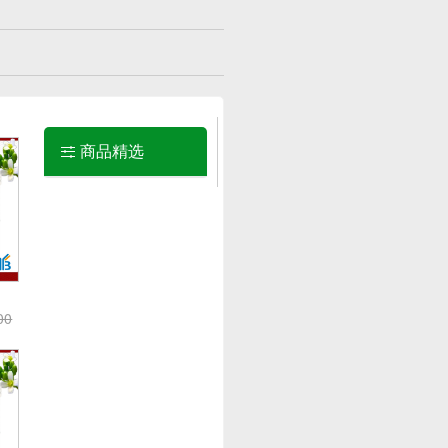
商品精选
00