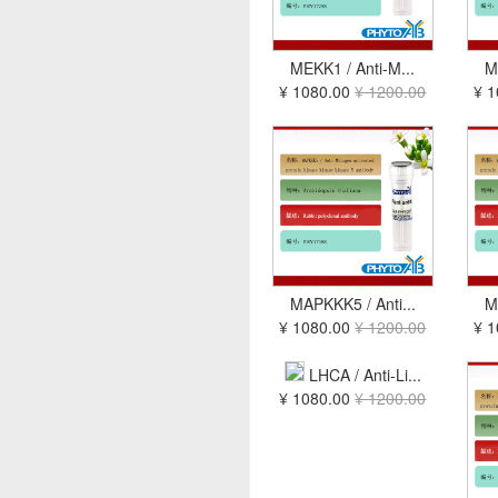
MEKK1 / Anti-M...
M
¥ 1080.00
¥ 1200.00
¥ 
MAPKKK5 / Anti...
M
¥ 1080.00
¥ 1200.00
¥ 
LHCA / Anti-Li...
¥ 1080.00
¥ 1200.00