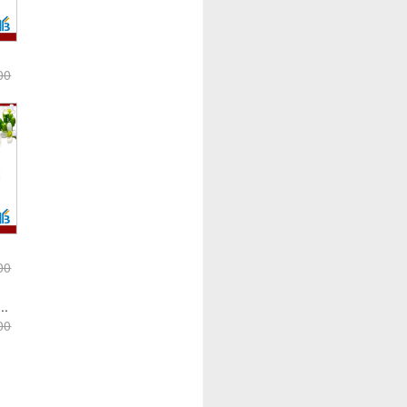
00
00
..
00