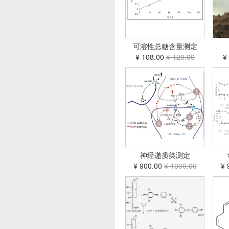
可溶性总糖含量测定
¥ 108.00
¥ 120.00
¥
神经递质类测定
¥ 900.00
¥ 1000.00
¥ 