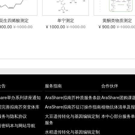
花生四烯酸测定
单宁测定
黄酮类物质测定
900.00
¥ 1000.00
¥ 1000.00
¥ 1000.00
¥ 900.00
¥ 1000.0
公告
服务指南
合作伙伴
Share举办系列讲座通知
AraShare拟南芥种质服务条款
AraShare团购
同完善拟南芥突变体库
AraShare拟南芥征订操作指南
植物抗体清单及报
服务与隐私协议
大豆遗传转化与基因编辑定制
本中心部分服务单
服务
号密码本与网站导航
水稻遗传转化与基因编辑定制