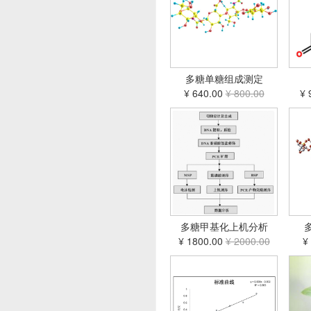
多糖单糖组成测定
¥ 640.00
¥ 800.00
¥ 
多糖甲基化上机分析
¥ 1800.00
¥ 2000.00
¥