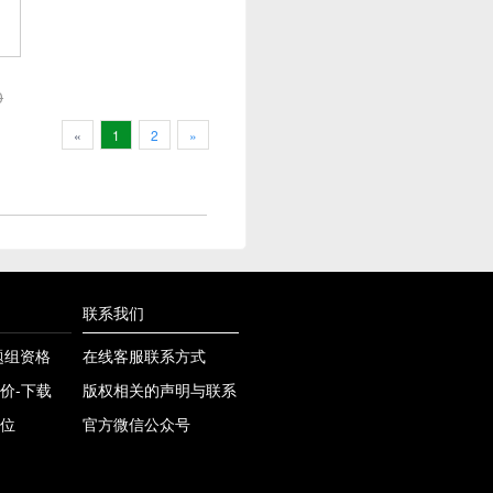
0
«
1
2
»
联系我们
课题组资格
在线客服联系方式
价-下载
版权相关的声明与联系
位
官方微信公众号