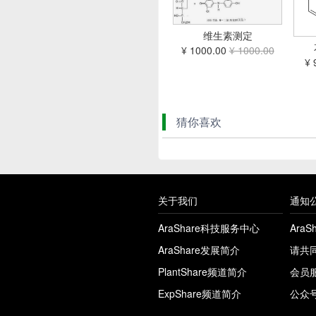
维生素测定
¥ 1000.00
¥ 1000.00
¥ 
猜你喜欢
关于我们
通知
AraShare科技服务中心
Ara
AraShare发展简介
请共
PlantShare频道简介
会员
ExpShare频道简介
公众