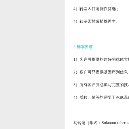
4）转基因甘薯抗性筛选；
4）转基因甘薯植株再生。
2.样本要求
1）
客户可提供构建好的载体大
2）客户可只提供基因序列信
3）所有客户务必填写完整的技
4）质粒、菌等均需要干冰低温
马铃薯（学名：Solanum t