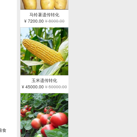
马铃薯遗传转化
¥ 7200.00
¥ 8000.00
玉米遗传转化
¥ 45000.00
¥ 50000.00
粮食