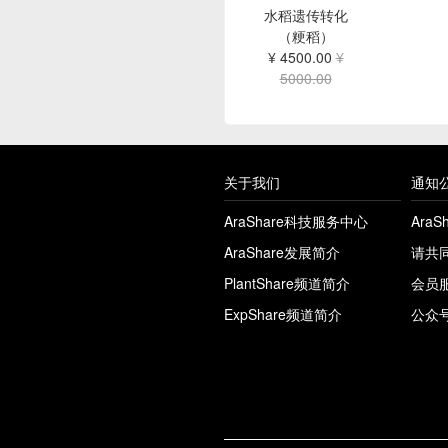
水稻遗传转化
（粳稻）
¥ 4500.00
¥
5000.00
关于我们
通知
AraShare科技服务中心
Ara
AraShare发展简介
请共
PlantShare频道简介
会员
ExpShare频道简介
公众