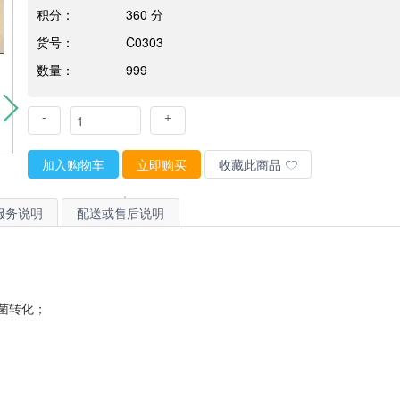
积分：
360 分
货号：
C0303
数量：
999
-
+
加入购物车
立即购买
收藏此商品
服务说明
配送或售后说明
菌转化；