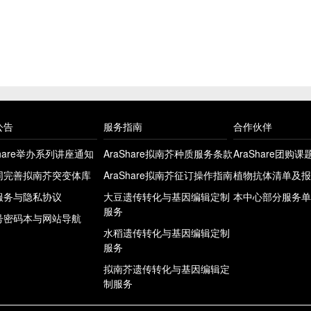
公告
服务指南
合作伙伴
Share举办系列讲座通知
AraShare拟南芥种质服务条款
AraShare团购
同完善拟南芥突变体库
AraShare拟南芥征订操作指南
植物抗体清单及报
服务与隐私协议
大豆遗传转化与基因编辑定制
本中心部分服务单
服务
号密码本与网站导航
水稻遗传转化与基因编辑定制
服务
拟南芥遗传转化与基因编辑定
制服务