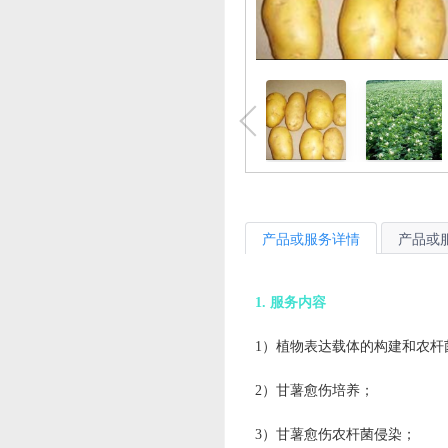
产品或服务详情
产品或
1. 服务内容
1）植物表达载体的构建和农杆
2）甘薯愈伤培养；
3）甘薯愈伤农杆菌侵染；