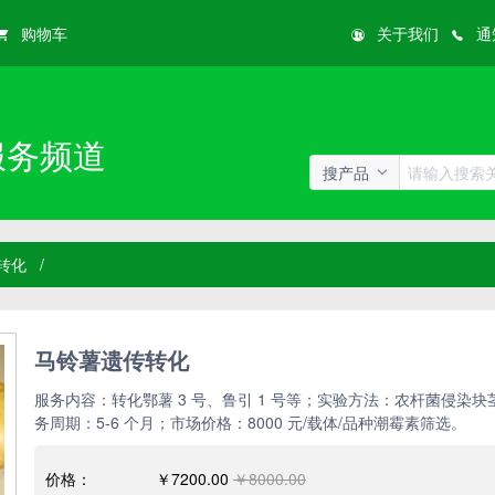
购物车
关于我们
通
服务频道
搜产品
转化
/
马铃薯遗传转化
服务内容：转化鄂薯 3 号、鲁引 1 号等；实验方法：农杆菌侵染块
务周期：5-6 个月；市场价格：8000 元/载体/品种潮霉素筛选。
价格：
￥7200.00
￥8000.00