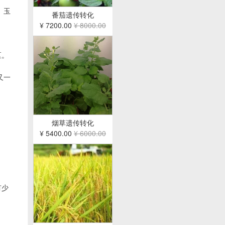
、玉
番茄遗传转化
¥ 7200.00
¥ 8000.00
区。
又一
烟草遗传转化
¥ 5400.00
¥ 6000.00
有少